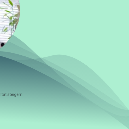
tät steigern.