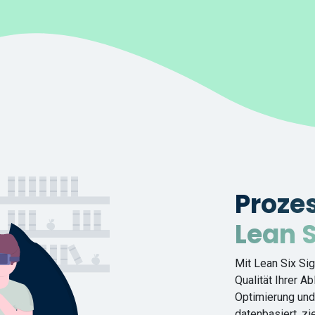
Proze
Lean 
Mit Lean Six Si
Qualität Ihrer Ab
Optimierung und
datenbasiert, zi