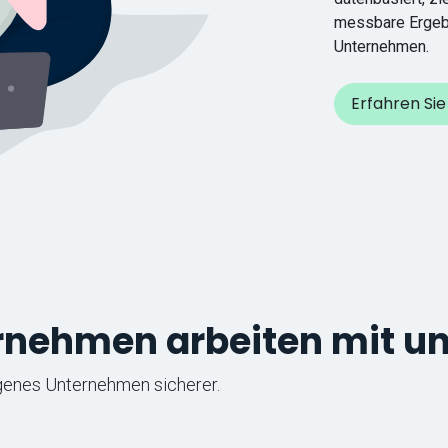
messbare Ergebn
Unternehmen.
Erfahren Si
ernehmen arbeiten mit u
igenes Unternehmen sicherer.