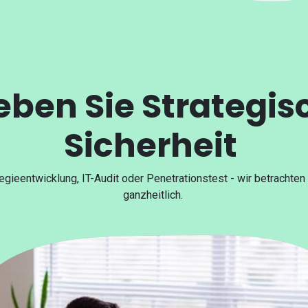
leben Sie Strategis
Sicherheit
egieentwicklung, IT-Audit oder Penetrationstest - wir betrachte
ganzheitlich.