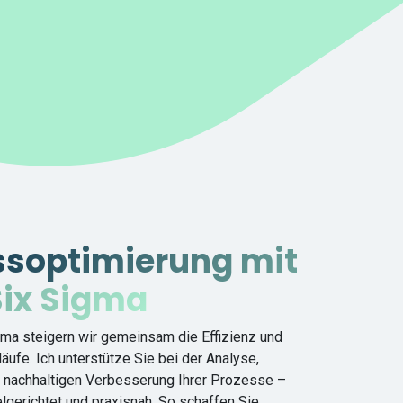
ssoptimierung mit
Six Sigma
gma steigern wir gemeinsam die Effizienz und
läufe. Ich unterstütze Sie bei der Analyse,
 nachhaltigen Verbesserung Ihrer Prozesse –
elgerichtet und praxisnah. So schaffen Sie