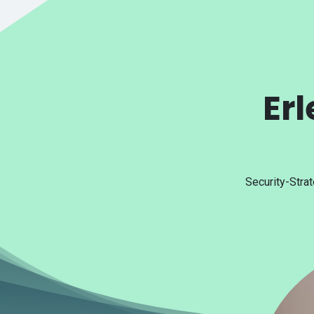
Er
Security-Strat