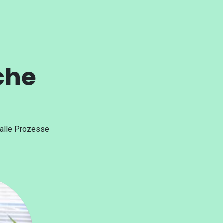
che
n alle Prozesse